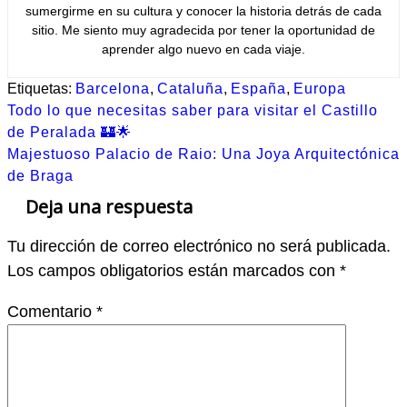
sumergirme en su cultura y conocer la historia detrás de cada
sitio. Me siento muy agradecida por tener la oportunidad de
aprender algo nuevo en cada viaje.
Etiquetas:
Barcelona
,
Cataluña
,
España
,
Europa
Navegación
Todo lo que necesitas saber para visitar el Castillo
de
de Peralada 🏰🌟
Majestuoso Palacio de Raio: Una Joya Arquitectónica
entradas
de Braga
Deja una respuesta
Tu dirección de correo electrónico no será publicada.
Los campos obligatorios están marcados con
*
Comentario
*