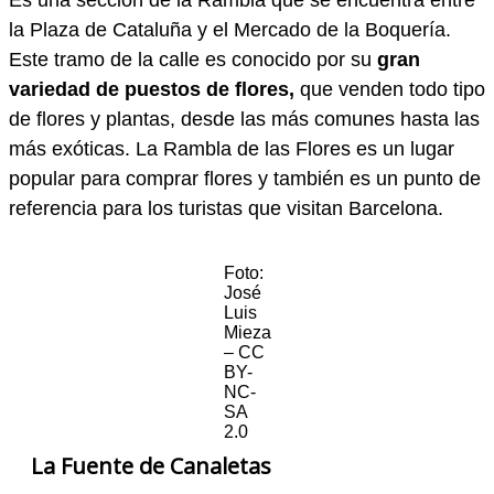
Es una sección de la Rambla que se encuentra entre
la Plaza de Cataluña y el Mercado de la Boquería.
Este tramo de la calle es conocido por su
gran
variedad de puestos de flores,
que venden todo tipo
de flores y plantas, desde las más comunes hasta las
más exóticas. La Rambla de las Flores es un lugar
popular para comprar flores y también es un punto de
referencia para los turistas que visitan Barcelona.
Foto:
José
Luis
Mieza
– CC
BY-
NC-
SA
2.0
La Fuente de Canaletas