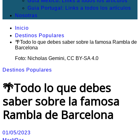
Guia México: Links a todos los artículos
Guia Portugal: Links a todos los artículos
Nosotras
Inicio
Destinos Populares
🌴Todo lo que debes saber sobre la famosa Rambla de
Barcelona
Foto: Nicholas Gemini, CC BY-SA 4.0
Destinos Populares
🌴Todo lo que debes
saber sobre la famosa
Rambla de Barcelona
01/05/2023