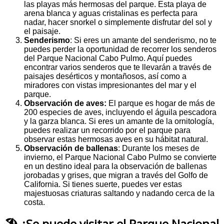
las playas más hermosas del parque. Esta playa de
arena blanca y aguas cristalinas es perfecta para
nadar, hacer snorkel o simplemente disfrutar del sol y
el paisaje.
Senderismo
: Si eres un amante del senderismo, no te
puedes perder la oportunidad de recorrer los senderos
del Parque Nacional Cabo Pulmo. Aquí puedes
encontrar varios senderos que te llevarán a través de
paisajes desérticos y montañosos, así como a
miradores con vistas impresionantes del mar y el
parque.
Observación de aves:
El parque es hogar de más de
200 especies de aves, incluyendo el águila pescadora
y la garza blanca. Si eres un amante de la ornitología,
puedes realizar un recorrido por el parque para
observar estas hermosas aves en su hábitat natural.
Observación de ballenas
: Durante los meses de
invierno, el Parque Nacional Cabo Pulmo se convierte
en un destino ideal para la observación de ballenas
jorobadas y grises, que migran a través del Golfo de
California. Si tienes suerte, puedes ver estas
majestuosas criaturas saltando y nadando cerca de la
costa.
🏖️ ¿Se puede visitar el Parque Nacional