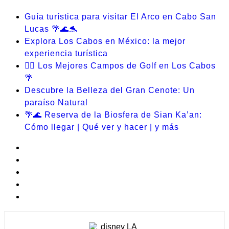
Guía turística para visitar El Arco en Cabo San
Lucas 🌴🌊🐬
Explora Los Cabos en México: la mejor
experiencia turística
🏌️‍♂️ Los Mejores Campos de Golf en Los Cabos
🌴
Descubre la Belleza del Gran Cenote: Un
paraíso Natural
🌴🌊 Reserva de la Biosfera de Sian Ka’an:
Cómo llegar | Qué ver y hacer | y más