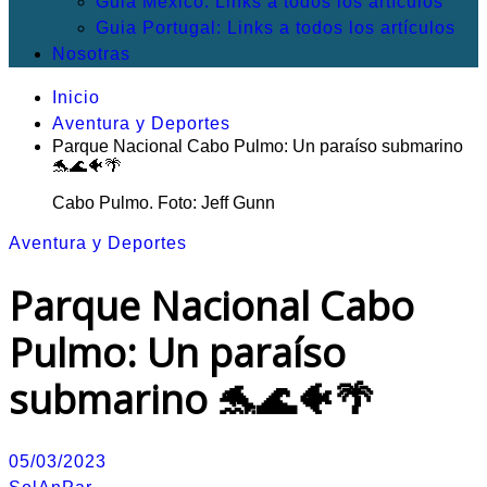
Guia México: Links a todos los artículos
Guia Portugal: Links a todos los artículos
Nosotras
Inicio
Aventura y Deportes
Parque Nacional Cabo Pulmo: Un paraíso submarino
🐬🌊🐠🌴
Cabo Pulmo. Foto: Jeff Gunn
Aventura y Deportes
Parque Nacional Cabo
Pulmo: Un paraíso
submarino 🐬🌊🐠🌴
05/03/2023