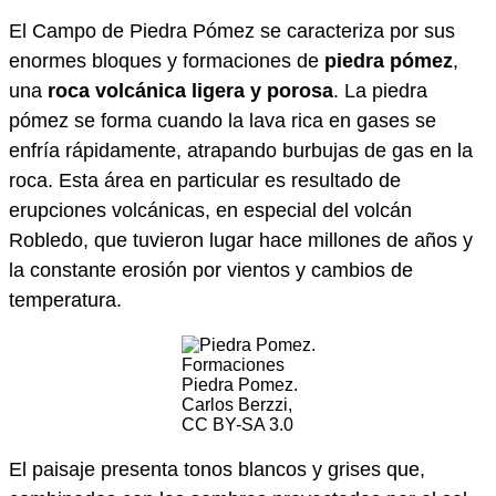
El Campo de Piedra Pómez se caracteriza por sus
enormes bloques y formaciones de
piedra pómez
,
una
roca volcánica ligera y porosa
. La piedra
pómez se forma cuando la lava rica en gases se
enfría rápidamente, atrapando burbujas de gas en la
roca. Esta área en particular es resultado de
erupciones volcánicas, en especial del volcán
Robledo, que tuvieron lugar hace millones de años y
la constante erosión por vientos y cambios de
temperatura.
Formaciones
Piedra Pomez.
Carlos Berzzi,
CC BY-SA 3.0
El paisaje presenta tonos blancos y grises que,