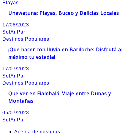
Playas
Unawatuna: Playas, Buceo y Delicias Locales
17/08/2023
SolAnPar
Destinos Populares
¡Que hacer con lluvia en Bariloche: Disfrutá al
máximo tu estadía!
17/07/2023
SolAnPar
Destinos Populares
Que ver en Fiambalá: Viaje entre Dunas y
Montañas
05/07/2023
SolAnPar
Acerca de nosotras