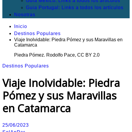
Guia México: Links a todos los artículos
Guia Portugal: Links a todos los artículos
Nosotras
Inicio
Destinos Populares
Viaje Inolvidable: Piedra Pómez y sus Maravillas en
Catamarca
Piedra Pómez. Rodolfo Pace, CC BY 2.0
Destinos Populares
Viaje Inolvidable: Piedra
Pómez y sus Maravillas
en Catamarca
25/06/2023